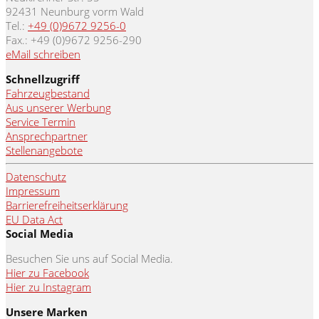
92431 Neunburg vorm Wald
Tel.:
+49 (0)9672 9256-0
Fax.: +49 (0)9672 9256-290
eMail schreiben
Schnellzugriff
Fahrzeugbestand
Aus unserer Werbung
Service Termin
Ansprechpartner
Stellenangebote
Datenschutz
Impressum
Barrierefreiheitserklärung
EU Data Act
Social Media
Besuchen Sie uns auf Social Media.
Hier zu Facebook
Hier zu Instagram
Unsere Marken