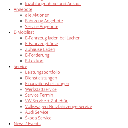
Inzahlungnahme und Ankauf
Angebote
alle Aktionen
Fahrzeug Angebote
Service Angebote
E-Mobilität
E-Fahrzeug laden bei Lacher
E-Fahrzeugbörse
Zuhause Laden
E-Förderung
E-Lexikon
Service
Leistungsportfolio
Dienstleistungen
Finanzdienstleistungen
Werkstattservice
Service Termin
VW Service + Zubehör
Volkswagen Nutzfahrzeuge Service
Audi Service
Škoda Service
News / Events