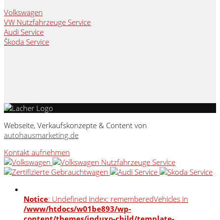
Volkswagen
VW Nutzfahrzeuge Service
Audi Service
Škoda Service
Webseite, Verkaufskonzepte & Content von
autohausmarketing.de
Kontakt aufnehmen
Notice
: Undefined index: rememberedVehicles in
/www/htdocs/w01be893/wp-
content/themes/induxo-child/template-