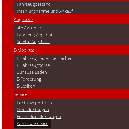
Fahrzeugbestand
Inzahlungnahme und Ankauf
Angebote
alle Aktionen
Fahrzeug Angebote
Service Angebote
E-Mobilität
E-Fahrzeug laden bei Lacher
E-Fahrzeugbörse
Zuhause Laden
E-Förderung
E-Lexikon
Service
Leistungsportfolio
Dienstleistungen
Finanzdienstleistungen
Werkstattservice