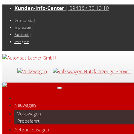
Kunden-Info-Center |
09436 / 30 10 10
Datenschutz
|
Impressum
|
Facebook
|
Instagram
Neuwagen
Volkswagen
Probefahrt
Gebrauchtwagen