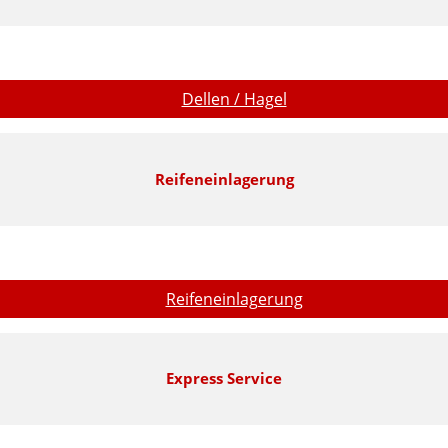
Dellen / Hagel
Reifeneinlagerung
Reifeneinlagerung
Express Service