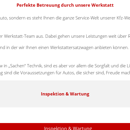
Perfekte Betreuung durch unsere Werkstatt
uto, sondern es steht Ihnen die ganze Service-Welt unserer Kfz-Werk
er Werkstatt-Team aus. Dabei gehen unsere Leistungen weit über 
ist und in der wir Ihnen einen Werkstattersatzwagen anbieten können
chen“ Technik, sind es aber vor allem die Sorgfalt und die Liebe
g sind die Voraussetzungen für Autos, die sicher sind, Freude ma
Inspektion & Wartung
Inspektion & Wartung