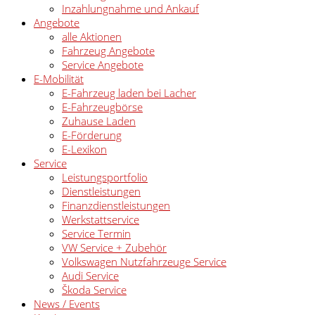
Inzahlungnahme und Ankauf
Angebote
alle Aktionen
Fahrzeug Angebote
Service Angebote
E-Mobilität
E-Fahrzeug laden bei Lacher
E-Fahrzeugbörse
Zuhause Laden
E-Förderung
E-Lexikon
Service
Leistungsportfolio
Dienstleistungen
Finanzdienstleistungen
Werkstattservice
Service Termin
VW Service + Zubehör
Volkswagen Nutzfahrzeuge Service
Audi Service
Škoda Service
News / Events