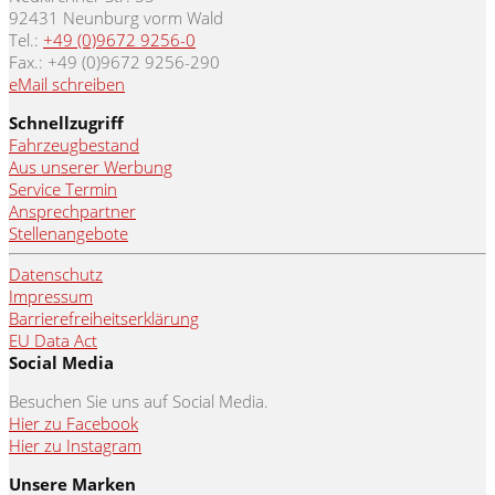
92431 Neunburg vorm Wald
Tel.:
+49 (0)9672 9256-0
Fax.: +49 (0)9672 9256-290
eMail schreiben
Schnellzugriff
Fahrzeugbestand
Aus unserer Werbung
Service Termin
Ansprechpartner
Stellenangebote
Datenschutz
Impressum
Barrierefreiheitserklärung
EU Data Act
Social Media
Besuchen Sie uns auf Social Media.
Hier zu Facebook
Hier zu Instagram
Unsere Marken