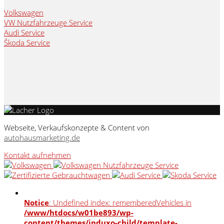
Volkswagen
VW Nutzfahrzeuge Service
Audi Service
Škoda Service
Webseite, Verkaufskonzepte & Content von
autohausmarketing.de
Kontakt aufnehmen
Notice
: Undefined index: rememberedVehicles in
/www/htdocs/w01be893/wp-
content/themes/induxo-child/template-