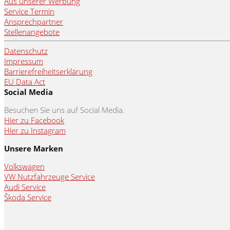
Aus unserer Werbung
Service Termin
Ansprechpartner
Stellenangebote
Datenschutz
Impressum
Barrierefreiheitserklärung
EU Data Act
Social Media
Besuchen Sie uns auf Social Media.
Hier zu Facebook
Hier zu Instagram
Unsere Marken
Volkswagen
VW Nutzfahrzeuge Service
Audi Service
Škoda Service