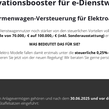
vationsbooster für e-Dienst
rmenwagen-Versteuerung für Elektro
enstwagennutzer noch stärker von den steuerlichen Vorteilen voll
de
von 70.000,- € auf 100.000,- € (inkl. Sonderausstattung)
er
WAS BEDEUTET DAS FÜR SIE?
lektro Modelle fallen damit erstmals unter die
steuerliche 0,25%
tieren Sie jetzt von der neuen Regelung! Wir beraten Sie gerne persö
e zum Anlagevermögen gehören und nach dem
30.06.2025 und vor 
taffelsätzen eingeführt: