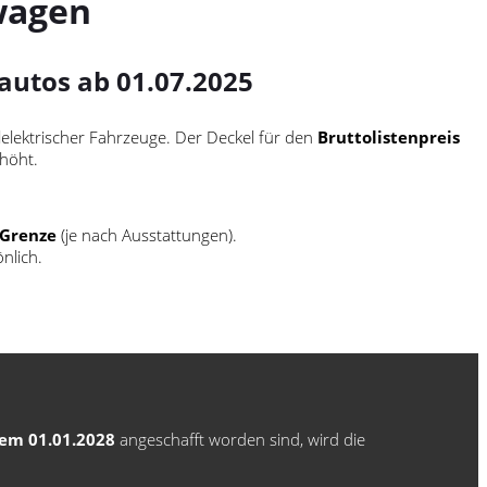
wagen
autos ab 01.07.2025
elektrischer Fahrzeuge. Der Deckel für den
Bruttolistenpreis
höht.
-Grenze
(je nach Ausstattungen).
nlich.
dem 01.01.2028
angeschafft worden sind, wird die