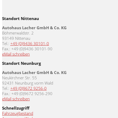
Standort Nittenau
Autohaus Lacher GmbH & Co. KG
Böhmerwaldstr. 2
93149 Nittenau
Tel.:
+49 (0)9436 30101-0
Fax.: +49 (0)9436 30101-90
eMail schreiben
Standort Neunburg
Autohaus Lacher GmbH & Co. KG
Neukirchner Str. 55
92431 Neunburg vorm Wald
Tel.:
+49 (0)9672 9256-0
Fax.: +49 (0)9672 9256-290
eMail schreiben
Schnellzugriff
Fahrzeugbestand