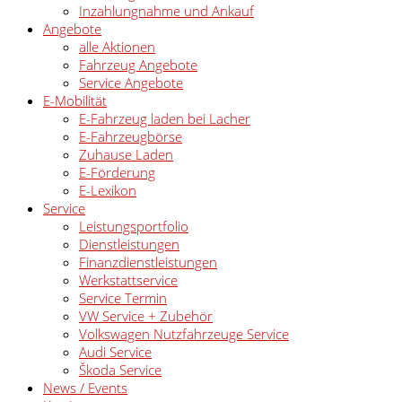
Inzahlungnahme und Ankauf
Angebote
alle Aktionen
Fahrzeug Angebote
Service Angebote
E-Mobilität
E-Fahrzeug laden bei Lacher
E-Fahrzeugbörse
Zuhause Laden
E-Förderung
E-Lexikon
Service
Leistungsportfolio
Dienstleistungen
Finanzdienstleistungen
Werkstattservice
Service Termin
VW Service + Zubehör
Volkswagen Nutzfahrzeuge Service
Audi Service
Škoda Service
News / Events