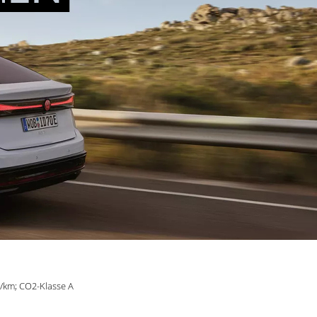
g/km; CO2-Klasse A