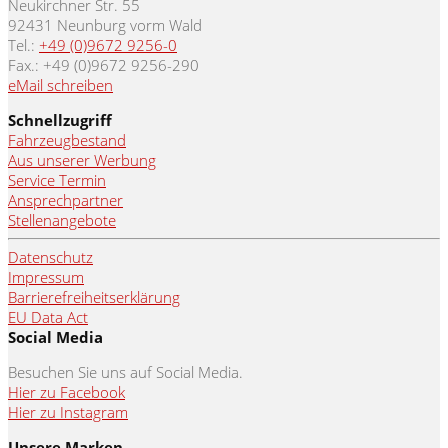
Neukirchner Str. 55
92431 Neunburg vorm Wald
Tel.:
+49 (0)9672 9256-0
Fax.: +49 (0)9672 9256-290
eMail schreiben
Schnellzugriff
Fahrzeugbestand
Aus unserer Werbung
Service Termin
Ansprechpartner
Stellenangebote
Datenschutz
Impressum
Barrierefreiheitserklärung
EU Data Act
Social Media
Besuchen Sie uns auf Social Media.
Hier zu Facebook
Hier zu Instagram
Unsere Marken