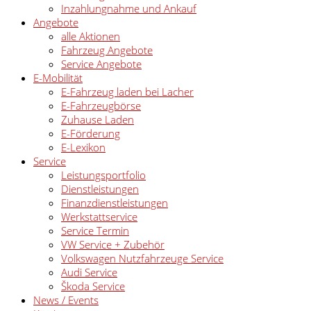
Inzahlungnahme und Ankauf
Angebote
alle Aktionen
Fahrzeug Angebote
Service Angebote
E-Mobilität
E-Fahrzeug laden bei Lacher
E-Fahrzeugbörse
Zuhause Laden
E-Förderung
E-Lexikon
Service
Leistungsportfolio
Dienstleistungen
Finanzdienstleistungen
Werkstattservice
Service Termin
VW Service + Zubehör
Volkswagen Nutzfahrzeuge Service
Audi Service
Škoda Service
News / Events