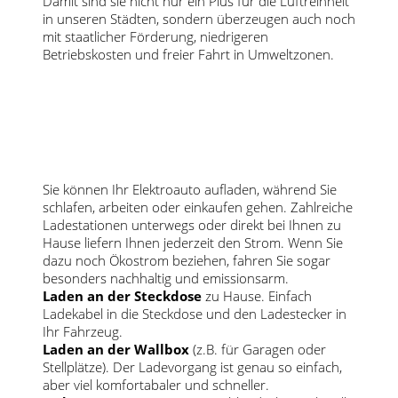
Damit sind sie nicht nur ein Plus für die Luftreinheit
in unseren Städten, sondern überzeugen auch noch
mit staatlicher Förderung, niedrigeren
Betriebskosten und freier Fahrt in Umweltzonen.
Sie können Ihr Elektroauto aufladen, während Sie
schlafen, arbeiten oder einkaufen gehen. Zahlreiche
Ladestationen unterwegs oder direkt bei Ihnen zu
Hause liefern Ihnen jederzeit den Strom. Wenn Sie
dazu noch Ökostrom beziehen, fahren Sie sogar
besonders nachhaltig und emissionsarm.
Laden an der Steckdose
zu Hause. Einfach
Ladekabel in die Steckdose und den Ladestecker in
Ihr Fahrzeug.
Laden an der Wallbox
(z.B. für Garagen oder
Stellplätze). Der Ladevorgang ist genau so einfach,
aber viel komfortabaler und schneller.