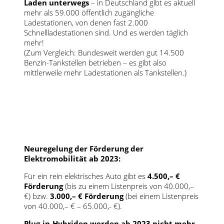
Laden unterwegs
– in Deutschland gibt es aktuell
mehr als 59.000 öffentlich zugängliche
Ladestationen, von denen fast 2.000
Schnellladestationen sind. Und es werden täglich
mehr!
(Zum Vergleich: Bundesweit werden gut 14.500
Benzin-Tankstellen betrieben – es gibt also
mittlerweile mehr Ladestationen als Tankstellen.)
Neuregelung der Förderung der
Elektromobilität ab 2023:
Für ein rein elektrisches Auto gibt es
4.500,– €
Förderung
(bis zu einem Listenpreis von 40.000,–
€) bzw.
3.000,– € Förderung
(bei einem Listenpreis
von 40.000,– € – 65.000,- €).
Plug-in-Hybriden werden ab 2023 nicht mehr