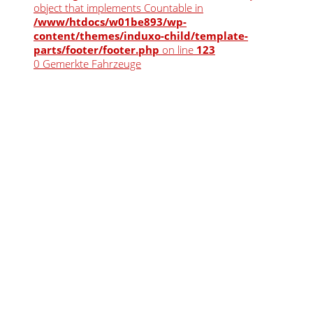
object that implements Countable in
/www/htdocs/w01be893/wp-
content/themes/induxo-child/template-
parts/footer/footer.php
on line
123
0
Gemerkte Fahrzeuge