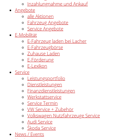
Inzahlungnahme und Ankauf
Angebote
alle Aktionen
Fahrzeug Angebote
Service Angebote
E-Mobilität
E-Fahrzeug laden bei Lacher
E-Fahrzeugbörse
Zuhause Laden
E-Förderung
E-Lexikon
Service
Leistungsportfolio
Dienstleistungen
Finanzdienstleistungen
Werkstattservice
Service Termin
VW Service + Zubehör
Volkswagen Nutzfahrzeuge Service
Audi Service
Škoda Service
News / Events