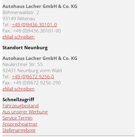
Autohaus Lacher GmbH & Co. KG
Böhmerwaldstr. 2
93149 Nittenau
Tel.:
+49 (0)9436 30101-0
Fax.: +49 (0)9436 30101-90
eMail schreiben
Standort Neunburg
Autohaus Lacher GmbH & Co. KG
Neukirchner Str. 55
92431 Neunburg vorm Wald
Tel.:
+49 (0)9672 9256-0
Fax.: +49 (0)9672 9256-290
eMail schreiben
Schnellzugriff
Fahrzeugbestand
Aus unserer Werbung
Service Termin
Ansprechpartner
Stellenangebote