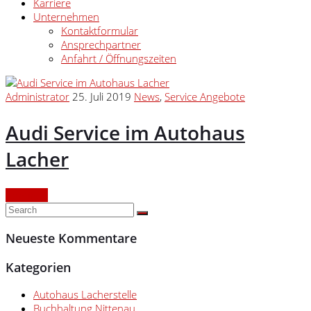
Karriere
Unternehmen
Kontaktformular
Ansprechpartner
Anfahrt / Öffnungszeiten
Administrator
25. Juli 2019
News
,
Service Angebote
Audi Service im Autohaus
Lacher
Continue
Neueste Kommentare
Kategorien
Autohaus Lacherstelle
Buchhaltung Nittenau